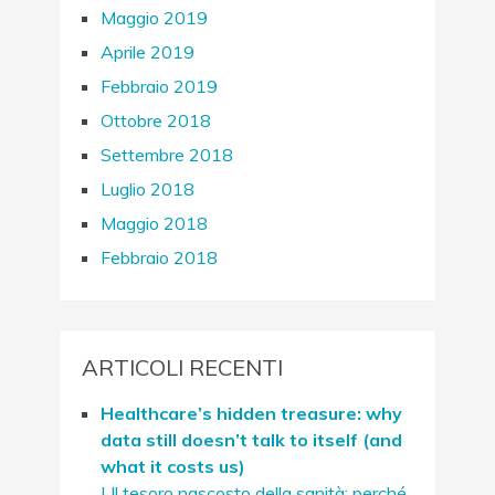
Maggio 2019
Aprile 2019
Febbraio 2019
Ottobre 2018
Settembre 2018
Luglio 2018
Maggio 2018
Febbraio 2018
ARTICOLI RECENTI
Healthcare’s hidden treasure: why
data still doesn’t talk to itself (and
what it costs us)
| Il tesoro nascosto della sanità: perché