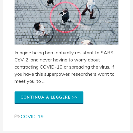
Imagine being born naturally resistant to SARS-
CoV-2, and never having to worry about
contracting COVID-19 or spreading the virus. If
you have this superpower, researchers want to
meet you, to …
CONTINUA A LEGGERE >>
COVID-19