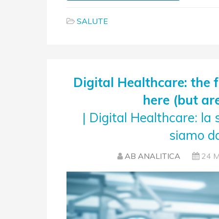
SALUTE
Digital Healthcare: the 
here (but ar
| Digital Healthcare: la
siamo da
AB ANALITICA
24 M