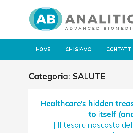
HOME
CHI SIAMO
CONTATTI
Categoria:
SALUTE
Healthcare’s hidden treas
to itself (an
| Il tesoro nascosto del