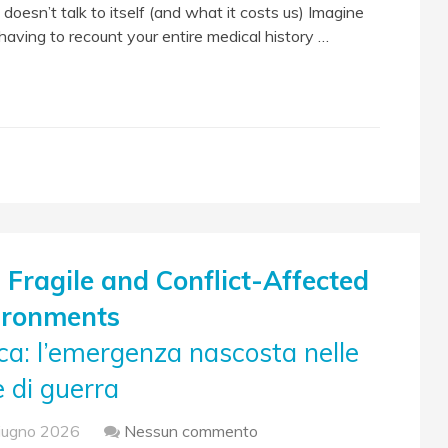
doesn’t talk to itself (and what it costs us) Imagine
 having to recount your entire medical history …
n Fragile and Conflict-Affected
ironments
ca: l’emergenza nascosta nelle
 di guerra
iugno 2026
Nessun commento