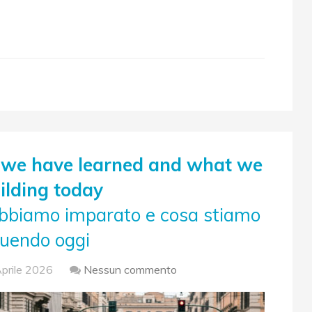
 we have learned and what we
ilding today
abbiamo imparato e cosa stiamo
ruendo oggi
prile 2026
Nessun commento