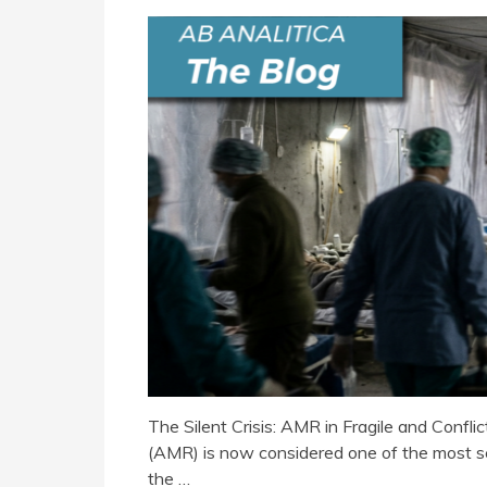
The Silent Crisis: AMR in Fragile and Confl
(AMR) is now considered one of the most ser
the …