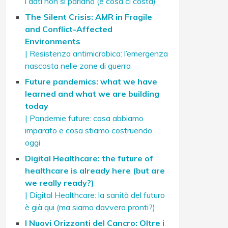
i dati non si parlano (e cosa ci costa)
The Silent Crisis: AMR in Fragile
and Conflict-Affected
Environments
| Resistenza antimicrobica: l’emergenza
nascosta nelle zone di guerra
Future pandemics: what we have
learned and what we are building
today
| Pandemie future: cosa abbiamo
imparato e cosa stiamo costruendo
oggi
Digital Healthcare: the future of
healthcare is already here (but are
we really ready?)
| Digital Healthcare: la sanità del futuro
è già qui (ma siamo davvero pronti?)
I Nuovi Orizzonti del Cancro: Oltre i