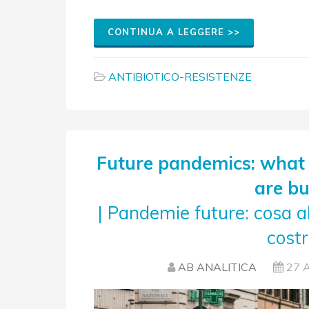
CONTINUA A LEGGERE >>
ANTIBIOTICO-RESISTENZE
Future pandemics: what
are bu
| Pandemie future: cosa 
cost
AB ANALITICA
27 A