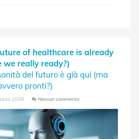
future of healthcare is already
e we really ready?)
 sanità del futuro è già qui (ma
vvero pronti?)
arzo 2026
Nessun commento