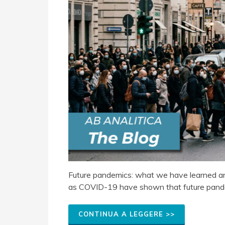
Future pandemics: what we have learned an
as COVID-19 have shown that future pandem
CONTINUA A LEGGERE >>