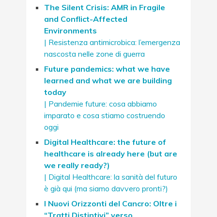
The Silent Crisis: AMR in Fragile
and Conflict-Affected
Environments
| Resistenza antimicrobica: l’emergenza
nascosta nelle zone di guerra
Future pandemics: what we have
learned and what we are building
today
| Pandemie future: cosa abbiamo
imparato e cosa stiamo costruendo
oggi
Digital Healthcare: the future of
healthcare is already here (but are
we really ready?)
| Digital Healthcare: la sanità del futuro
è già qui (ma siamo davvero pronti?)
I Nuovi Orizzonti del Cancro: Oltre i
“Tratti Distintivi” verso