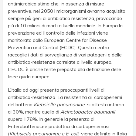
antimicrobica stima che, in assenza di misure
preventive, nel 2050 i microrganismi avranno acquisito
sempre più geni di antibiotico resistenza, provocando
più di 10 milioni di morti a livello mondiale. In Europa la
prevenzione ed il controllo delle infezioni viene
monitorato dallo European Centre for Disease
Prevention and Control (ECDC). Questo centro
raccoglie i dati di sorveglianza di vari patogeni e delle
antibiotico-resistenze correlate a livello europeo.
L’ECDC è anche l’ente preposto alla definizione delle
linee guida europee.
L’Italia ad oggi presenta preoccupanti livelli di
antibiotico-resistenza. La resistenza ai carbapenemi
del batterio
Klebsiella pneumoniae
si attesta intorno
al 30%, mentre quella di
Acinetobacter baumanii
supera il 78%. In generale la presenza di
Enterobatteriacee produttrici di carbapenemasi
(
Klebsiella pneumoniae e E. coli
) viene definita in Italia