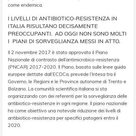
come endemica.
I LIVELLI DI ANTIBIOTICO-RESISTENZA IN
ITALIA RISULTANO DECISAMENTE
PREOCCUPANTI. AD OGGI NON SONO MOLTI
I PIANI DI SORVEGLIANZA MESSI IN ATTO.
Il 2 novembre 2017 è stato approvato il Piano
Nazionale di contrasto dell’antimicrobico-resistenza
(PNCAR) 2017-2020. Il Piano, basato sulle linee guida
europee dettate dall’ECDCa, prevede l’Intesa tra il
Governo, le Regioni e le Province autonome di Trento e
Bolzano. La comunità scientifica italiana si sta
organizzando con dei referenti per la sorveglianza delle
antibiotico-resistenze in ogni regione. Il piano nazionale
ha come obiettivo una notevole riduzione dei livelli di
antibiotico-resistenza per specifici patogeni entro il
2020.