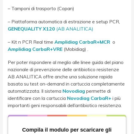
– Tamponi di trasporto (Copan)
– Piattaforma automatica di estrazione e setup PCR,
GENEQUALITY X120
(AB ANALITICA)
– Kit n PCR Real time
Amplidiag CarbaR+MCR
o
Amplidiag CarbaR+VRE
(Mobidiag) .
Per poter rispondere al meglio alle linee guida del piano
nazionale di prevenzione delle antibiotico resistenze
AB ANALITICA offre anche una soluzione rapida
basata su test on-demand in cartuccia completamente
automatizzata. Il sistema
Novodiag
permette di
identificare con la cartuccia
Novodiag CarbaR+
i più
importanti geni responsabili dell’antibiotico resistenza.
Compila il modulo per scaricare gli