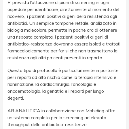
E’ prevista l’attuazione di piani di screening in ogni
ospedale per identificare, direttamente al momento del
ricovero, i pazienti positivi ai geni della resistenza agli
antibiotici. Un semplice tampone rettale, analizzato in
biologia molecolare, permette in poche ora di ottenere
una risposta completa. I pazienti positivi ai geni di
antibiotico-resistenza dovranno essere isolati e trattati
farmacologicamente per far si che non trasmettano la
resistenza agli altri pazienti presenti in reparto.
Questo tipo di protocollo è particolarmente importante
per i reparti ad alto rischio come la terapia intensiva e
rianimazione, la cardiochirurgia, l’oncologia e
oncoematologia, la geriatria e i reparti per lungo
degenti.
AB ANALITICA in collaborazione con Mobidiag offre
un sistema completo per lo screening ad elevato
throughput delle antibiotico-resistenze: