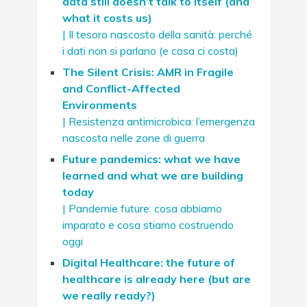
data still doesn’t talk to itself (and
what it costs us)
| Il tesoro nascosto della sanità: perché
i dati non si parlano (e cosa ci costa)
The Silent Crisis: AMR in Fragile
and Conflict-Affected
Environments
| Resistenza antimicrobica: l’emergenza
nascosta nelle zone di guerra
Future pandemics: what we have
learned and what we are building
today
| Pandemie future: cosa abbiamo
imparato e cosa stiamo costruendo
oggi
Digital Healthcare: the future of
healthcare is already here (but are
we really ready?)