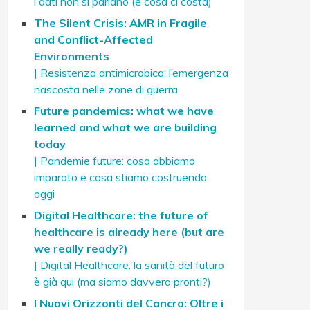
i dati non si parlano (e cosa ci costa)
The Silent Crisis: AMR in Fragile
and Conflict-Affected
Environments
| Resistenza antimicrobica: l’emergenza
nascosta nelle zone di guerra
Future pandemics: what we have
learned and what we are building
today
| Pandemie future: cosa abbiamo
imparato e cosa stiamo costruendo
oggi
Digital Healthcare: the future of
healthcare is already here (but are
we really ready?)
| Digital Healthcare: la sanità del futuro
è già qui (ma siamo davvero pronti?)
I Nuovi Orizzonti del Cancro: Oltre i