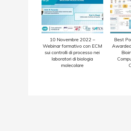
10 Novembre 2022 –
Best Po
Webinar formativo con ECM
Awarded 
sui controlli di processo nei
Bioi
laboratori di biologia
Comput
molecolare