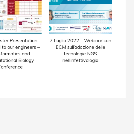
ster Presentation
7 Luglio 2022 – Webinar con
to our engineers –
ECM sull’adozione delle
nformatics and
tecnologie NGS
ational Biology
nell’infettivologia
Conference