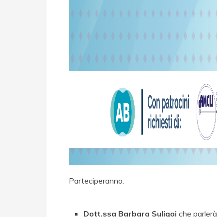
Parteciperanno:
Dott.ssa Barbara Suligoi
che parlerà