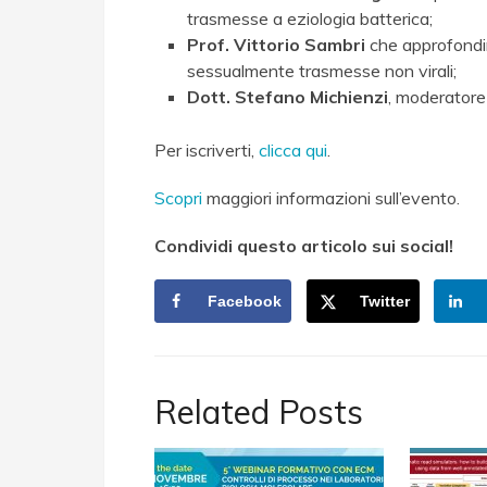
trasmesse a eziologia batterica;
Prof. Vittorio Sambri
che approfondirà
sessualmente trasmesse non virali;
Dott. Stefano Michienzi
, moderatore 
Per iscriverti,
clicca qui
.
Scopri
maggiori informazioni sull’evento.
Condividi questo articolo sui social!
Facebook
Twitter
Related Posts