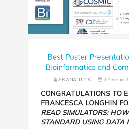
Best Poster Presentati
Bioinformatics and Com
AB ANALITICA
9 Gennaio 
CONGRATULATIONS TO E
FRANCESCA LONGHIN FO
READ SIMULATORS: HOW 
STANDARD USING DATA