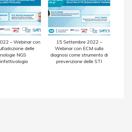
2022 – Webinar con
15 Settembre 2022 –
ll’adozione delle
Webinar con ECM sulla
cnologie NGS
diagnosi come strumento di
’infettivologia
prevenzione delle STI