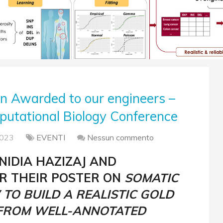
on Awarded to our engineers –
putational Biology Conference
2023
EVENTI
Nessun commento
NIDIA HAZIZAJ AND
R THEIR POSTER ON
SOMATIC
TO BUILD A REALISTIC GOLD
 FROM WELL-ANNOTATED