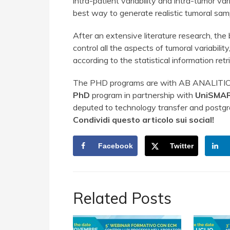
intra-patient variability and intra-tumor var
best way to generate realistic tumoral sam
After an extensive literature research, the 
control all the aspects of tumoral variabi
according to the statistical information ret
The PHD programs are with AB ANALITI
PhD
program in partnership with
UniSMA
deputed to technology transfer and postgr
Condividi questo articolo sui social!
Facebook
Twitter
Related Posts