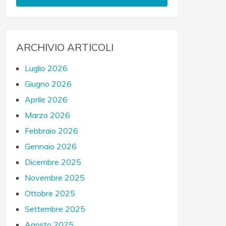
ARCHIVIO ARTICOLI
Luglio 2026
Giugno 2026
Aprile 2026
Marzo 2026
Febbraio 2026
Gennaio 2026
Dicembre 2025
Novembre 2025
Ottobre 2025
Settembre 2025
Agosto 2025