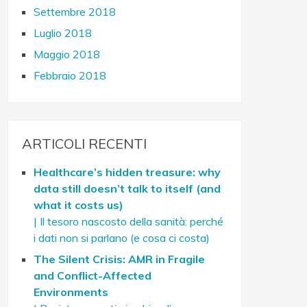
Settembre 2018
Luglio 2018
Maggio 2018
Febbraio 2018
ARTICOLI RECENTI
Healthcare’s hidden treasure: why
data still doesn’t talk to itself (and
what it costs us)
| Il tesoro nascosto della sanità: perché
i dati non si parlano (e cosa ci costa)
The Silent Crisis: AMR in Fragile
and Conflict-Affected
Environments