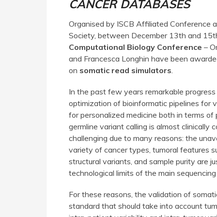
CANCER DATABASES
Organised by ISCB Affiliated Conference a
Society, between December 13th and 15t
Computational Biology Conference
– On
and Francesca Longhin have been awarded 
on
somatic read simulators
.
In the past few years remarkable progres
optimization of bioinformatic pipelines for v
for personalized medicine both in terms of
germline variant calling is almost clinically
challenging due to many reasons: the unava
variety of cancer types, tumoral features 
structural variants, and sample purity are j
technological limits of the main sequencing
For these reasons, the validation of somatic 
standard that should take into account tumora