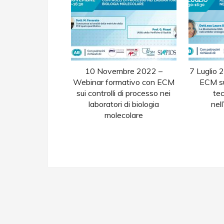
10 Novembre 2022 –
7 Luglio 
Webinar formativo con ECM
ECM su
sui controlli di processo nei
te
laboratori di biologia
nell
molecolare