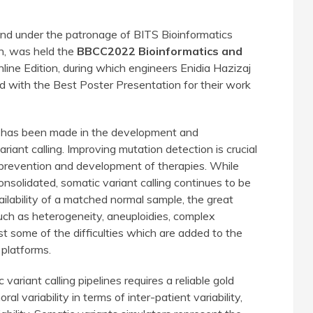
nd under the patronage of BITS Bioinformatics
h, was held the
BBCC2022 Bioinformatics and
line Edition, during which engineers Enidia Hazizaj
with the Best Poster Presentation for their work
s has been made in the development and
ariant calling. Improving mutation detection is crucial
 prevention and development of therapies. While
 consolidated, somatic variant calling continues to be
ilability of a matched normal sample, the great
such as heterogeneity, aneuploidies, complex
ust some of the difficulties which are added to the
 platforms.
variant calling pipelines requires a reliable gold
l variability in terms of inter-patient variability,