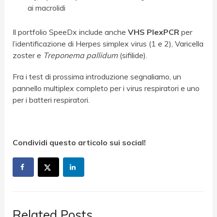
ai macrolidi
Il portfolio SpeeDx include anche
VHS PlexPCR
per
l’identificazione di Herpes simplex virus (1 e 2), Varicella
zoster e
Treponema pallidum
(sifilide).
Fra i test di prossima introduzione segnaliamo, un
pannello multiplex completo per i virus respiratori e uno
per i batteri respiratori.
Condividi questo articolo sui social!
Related Posts